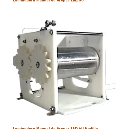
Laminadora Manual de Arepas LM250 Rodillo