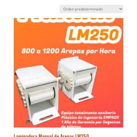
Laminadora Manual de Arepas LM250