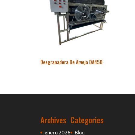
Desgranadora De Arveja DA450
Archives
Categories
enero 2026
Blog