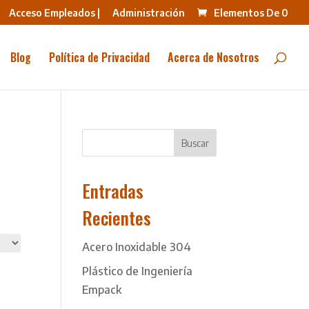
Acceso Empleados |
Administración
Elementos De 0
Blog
Política de Privacidad
Acerca de Nosotros
Buscar
Entradas
Recientes
Acero Inoxidable 304
Plástico de Ingeniería
Empack