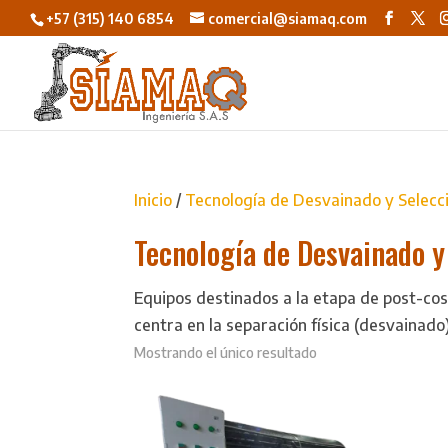
+57 (315) 140 6854
comercial@siamaq.com
Inicio
/
Tecnología de Desvainado y Selecc
Tecnología de Desvainado y 
Equipos destinados a la etapa de post-cos
centra en la separación física (desvainado)
Mostrando el único resultado