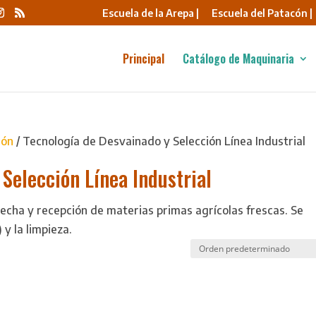
Escuela de la Arepa |
Escuela del Patacón |
Principal
Catálogo de Maquinaria
ión
/ Tecnología de Desvainado y Selección Línea Industrial
Selección Línea Industrial
echa y recepción de materias primas agrícolas frescas. Se
 y la limpieza.